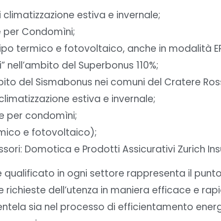
 climatizzazione estiva e invernale;
e per Condomìni;
i tipo termico e fotovoltaico, anche in modalità
ti” nell’ambito del Superbonus 110%;
ambito del Sismabonus nei comuni del Cratere Ros
limatizzazione estiva e invernale;
e per condomìni;
mico e fotovoltaico);
ssori: Domotica e Prodotti Assicurativi Zurich In
qualificato in ogni settore rappresenta il punto 
le richieste dell’utenza in maniera efficace e 
ientela sia nel processo di efficientamento ener