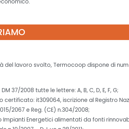
 economico.
FRIAMO
tà del lavoro svolto, Termocoop dispone di numeros
 37/2008 tutte le lettere: A, B, C, D, E, F, G;
o certificato: it309064, iscrizione al Registro Na
2015/2067 e Reg. (CE) n.304/2008;
o Impianti Energetici alimentati da fonti rinnov