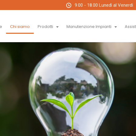
9.00 - 18.00 Lunedì al Venerdì
e
Chi siamo
Prodotti
Manutenzione Impianti
Assis