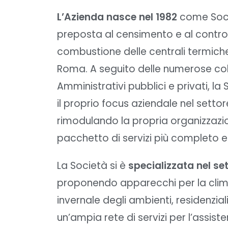
L’Azienda nasce nel 1982
come Socie
preposta al censimento e al control
combustione delle centrali termiche
Roma. A seguito delle numerose col
Amministrativi pubblici e privati, l
il proprio focus aziendale nel setto
rimodulando la propria organizzazion
pacchetto di servizi più completo e
La Società si è
specializzata nel se
proponendo apparecchi per la clima
invernale degli ambienti, residenzia
un’ampia rete di servizi per l’assisten