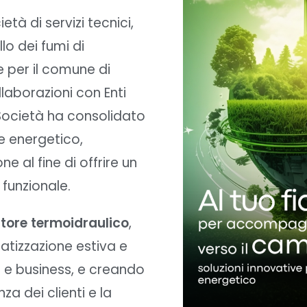
tà di servizi tecnici,
lo dei fumi di
 per il comune di
laborazioni con Enti
a Società ha consolidato
re energetico,
e al fine di offrire un
 funzionale.
ttore termoidraulico
,
tizzazione estiva e
li e business, e creando
za dei clienti e la