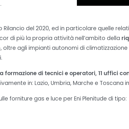
.
 Rilancio del 2020, ed in particolare quelle rel
or di più la propria attività nell’ambito della
ri
 oltre agli impianti autonomi di climatizzazione 
.
a formazione di tecnici e operatori, 11 uffici co
ettivamente in: Lazio, Umbria, Marche e Toscana in
lle forniture gas e luce per Eni Plenitude di tipo: