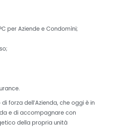
 EPC per Aziende e Condomìni;
so;
surance.
di forza dell’Azienda, che oggi è in
rapida e di accompagnare con
getico della propria unità