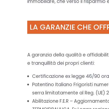
immobiliare, che verso il risparmio
LA GARANZIE CHE OF
A garanzia della qualità e affidabili
e tranquillità dei propri clienti:
Certificazione ex legge 46/90 ora DM
Patentino Italiano Frigoristi numer
serra limitatamente al Reg. (UE) 
Abilitazione F.E.R – Aggiornament