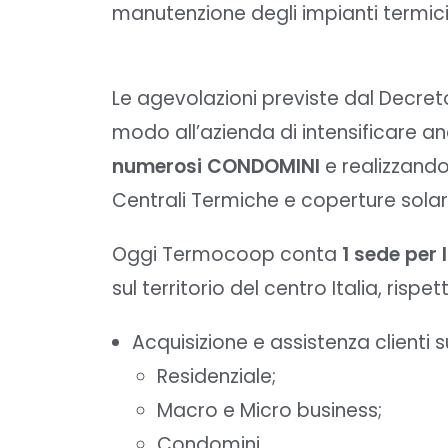
manutenzione degli impianti termici
Le agevolazioni previste dal Decreto
modo all’azienda di intensificare anc
numerosi CONDOMINI
e realizzando,
Centrali Termiche e coperture solari
Oggi Termocoop conta
1 sede per l
sul territorio del centro Italia, risp
Acquisizione e assistenza clienti su
Residenziale;
Macro e Micro business;
Condomini.