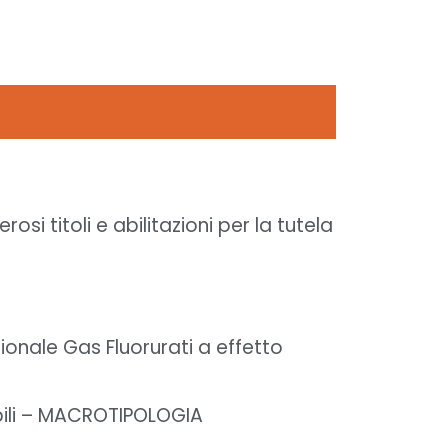
i titoli e abilitazioni per la tutela
zionale Gas Fluorurati a effetto
abili – MACROTIPOLOGIA