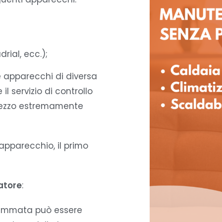
rial, ecc.);
e apparecchi di diversa
il servizio di controllo
prezzo estremamente
apparecchio, il primo
atore
:
grammata può essere