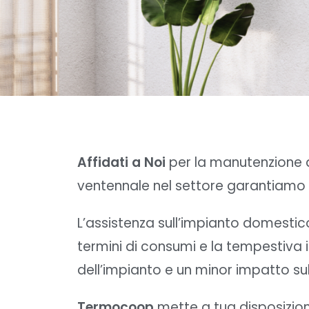
Affidati a Noi
per la manutenzione d
ventennale nel settore garantiamo m
L’assistenza sull’impianto domestico
termini di consumi e la tempestiva 
dell’impianto e un minor impatto su
Termocoop
mette a tua disposizion