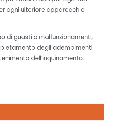
per ogni ulteriore apparecchio
aso di guasti o malfunzionamenti,
l’espletamento degli adempimenti
tenimento dell’inquinamento.