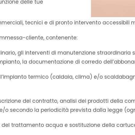
funzione delle tue
mmerciali, tecnici e di pronto intervento accessibi
ommessa-cliente, contenente:
ordinario, gli interventi di manutenzione straordinari
’impianto, la documentazione di corredo dell’abbona
l’impianto termico (caldaia, clima) e/o scaldabagn
oscrizione del contratto, analisi dei prodotti della co
/o secondo la periodicità prevista dalla legge (ogn
ivi del trattamento acqua e sostituzione della cartuc