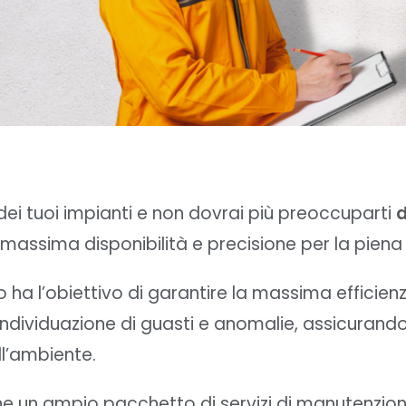
ei tuoi impianti e non dovrai più preoccuparti
d
assima disponibilità e precisione per la piena 
 ha l’obiettivo di garantire la massima efficien
individuazione di guasti e anomalie, assicurand
ll’ambiente.
e un ampio pacchetto di servizi di manutenzione