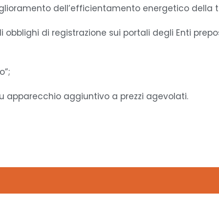
glioramento dell’efficientamento energetico della t
bblighi di registrazione sui portali degli Enti prepos
o”;
 apparecchio aggiuntivo a prezzi agevolati.