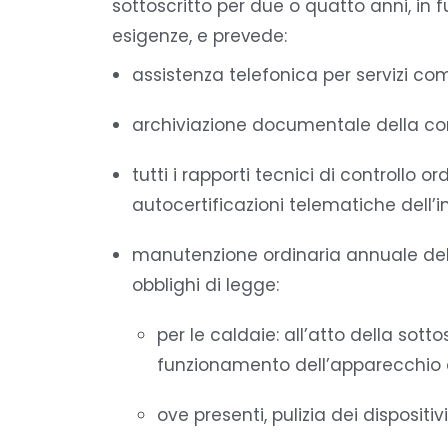
sottoscritto per due o quatto anni, in 
esigenze, e prevede:
assistenza telefonica per servizi co
archiviazione documentale della c
tutti i rapporti tecnici di controllo 
autocertificazioni telematiche dell
manutenzione ordinaria annuale del
obblighi di legge:
per le caldaie: all’atto della sott
funzionamento dell’apparecchio e
ove presenti, pulizia dei disposit