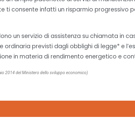
rte ti consente infatti un risparmio progressivo 
ludono un servizio di assistenza su chiamata in c
e ordinaria previsti dagli obblighi di legge* e 
zione in materia di rendimento energetico e con
aio 2014 del Ministero dello sviluppo economico)