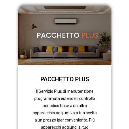
PACCHETTO
PLUS
PACCHETTO PLUS
Il Servizio Plus di manutenzione
programmata estende il controllo
periodico base a un altro
apparecchio aggiuntivo a tua scelta
a un prezzo iper conveniente. Più
apparecchi aggiungi al tuo