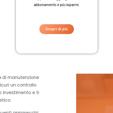
abbonamento e più risparmi.
Scopri di più
e
di manutenzione
curi un controllo
o investimento e ti
tico.
eguenti apparecchi: