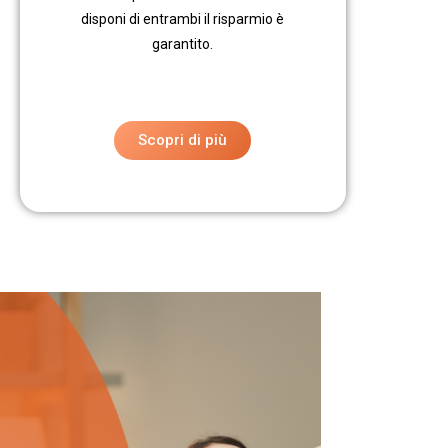
disponi di entrambi il risparmio è
garantito.
Scopri di più