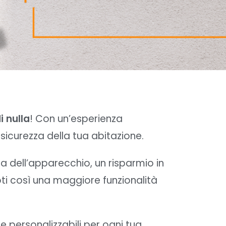
i nulla
! Con un’esperienza
sicurezza della tua abitazione.
za dell’apparecchio, un risparmio in
oti così una maggiore funzionalità
 personalizzabili per ogni tua