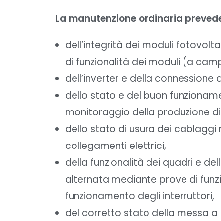
La manutenzione ordinaria prevede 
dell’integrità dei moduli fotovolt
di funzionalità dei moduli (a cam
dell’inverter e della connessione
dello stato e del buon funzionam
monitoraggio della produzione di
dello stato di usura dei cablaggi
collegamenti elettrici,
della funzionalità dei quadri e de
alternata mediante prove di funz
funzionamento degli interruttori,
del corretto stato della messa a t