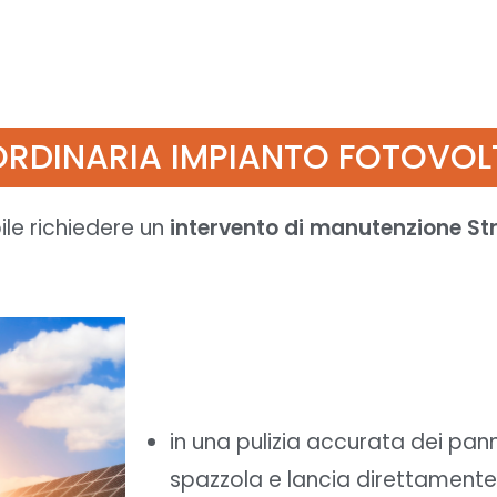
ORDINARIA IMPIANTO FOTOVO
bile richiedere un
intervento di manutenzione St
in una pulizia accurata dei pann
spazzola e lancia direttamente 