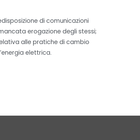
redisposizione di comunicazioni
a mancata erogazione degli stessi;
elativa alle pratiche di cambio
’energia elettrica.