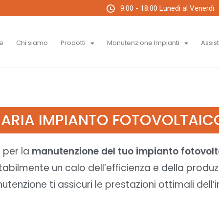
9.00 - 18.00 Lunedì al Venerdì
e
Chi siamo
Prodotti
Manutenzione Impianti
Assis
ARIA IMPIANTO FOTOVOLTAI
i per la
manutenzione del tuo impianto fotovolt
bilmente un calo dell’efficienza e della produz
tenzione ti assicuri le prestazioni ottimali del