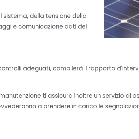
l sistema, della tensione della
blaggi e comunicazione dati del
 i controlli adeguati, compilerà il rapporto d’int
 manutenzione ti assicura inoltre un servizio di 
ovvederanno a prendere in carico le segnalazioni 