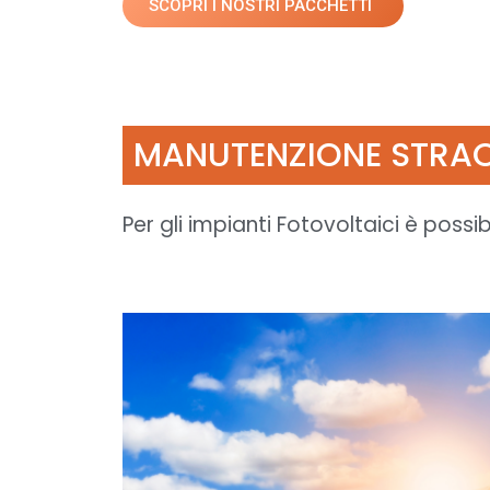
SCOPRI I NOSTRI PACCHETTI
MANUTENZIONE STRA
Per gli impianti Fotovoltaici è possi