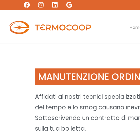
Hom
MANUTENZIONE ORDIN
Affidati ai nostri tecnici specializzat
del tempo e lo smog causano inevita
Sottoscrivendo un contratto di manu
sulla tua bolletta.