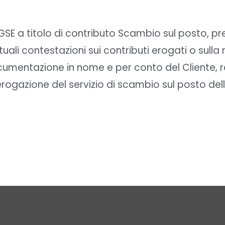
 GSE a titolo di contributo Scambio sul posto, p
uali contestazioni sui contributi erogati o sull
ocumentazione in nome e per conto del Cliente, r
erogazione del servizio di scambio sul posto dell