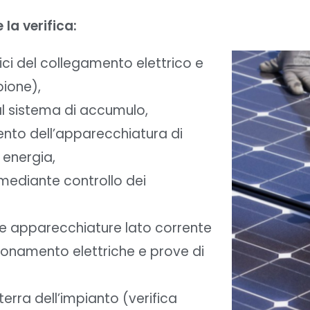
la verifica:
aici del collegamento elettrico e
pione),
 al sistema di accumulo,
ento dell’apparecchiatura di
 energia,
 mediante controllo dei
lle apparecchiature lato corrente
ionamento elettriche e prove di
erra dell’impianto (verifica