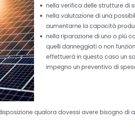
nella verifica delle strutture di 
nella valutazione di una possibil
aumentarne la capacità produt
nella riparazione di uno o più 
quelli danneggiati o non funzion
effettuerà in questo caso un so
impegno un preventivo di spesa
 disposizione qualora dovessi avere bisogno di a