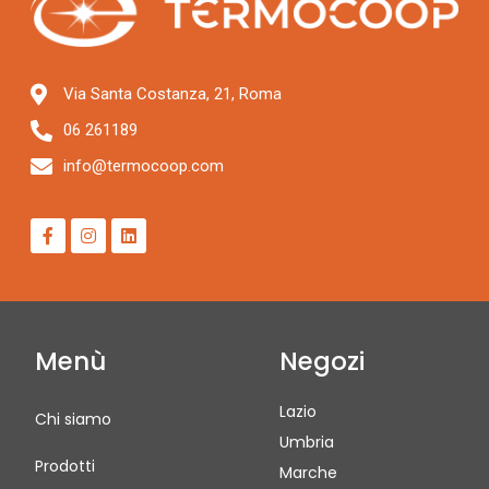
Via Santa Costanza, 21, Roma
06 261189
info@termocoop.com
Menù
Negozi
Lazio
Chi siamo
Umbria
Prodotti
Marche