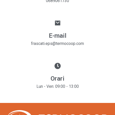
0689061730
E-mail
frascati.eps@termocoop.com
Orari
Lun - Ven: 09:00 - 13:00