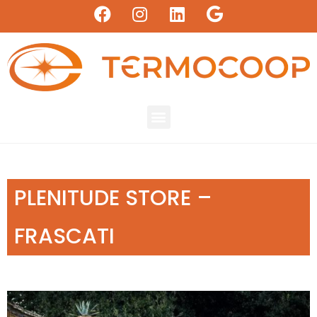
PLENITUDE STORE –
FRASCATI