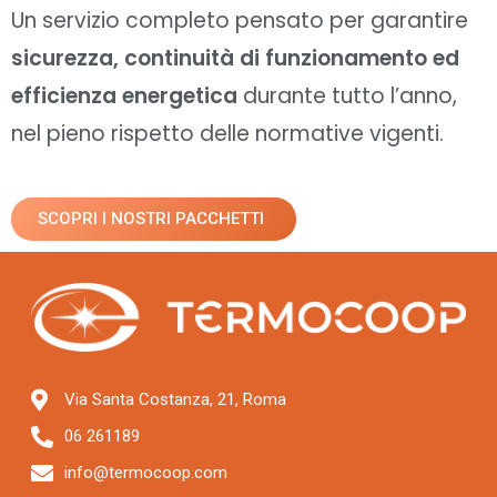
Un servizio completo pensato per garantire
sicurezza, continuità di funzionamento ed
efficienza energetica
durante tutto l’anno,
nel pieno rispetto delle normative vigenti.
SCOPRI I NOSTRI PACCHETTI
Via Santa Costanza, 21, Roma
06 261189
info@termocoop.com